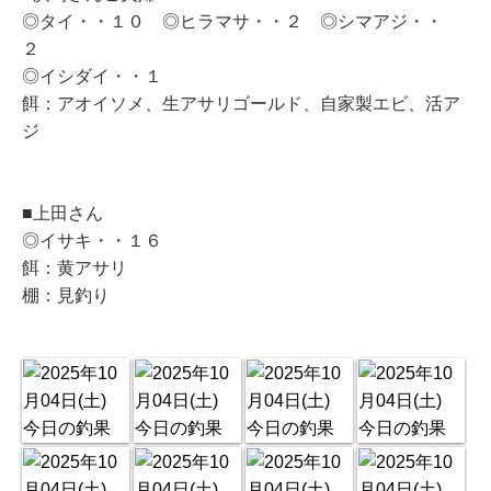
◎タイ・・１０ ◎ヒラマサ・・２ ◎シマアジ・・
２
◎イシダイ・・１
餌：アオイソメ、生アサリゴールド、自家製エビ、活ア
ジ
■上田さん
◎イサキ・・１６
餌：黄アサリ
棚：見釣り