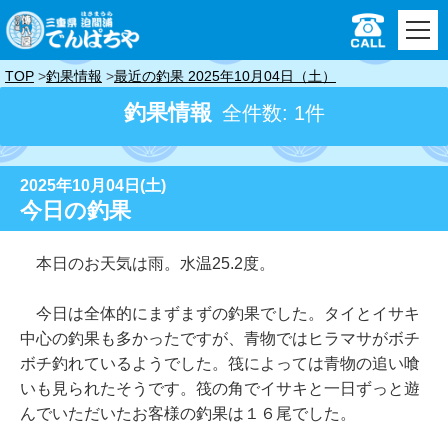
TOP
釣果情報
最近の釣果 2025年10月04日（土）
釣果情報
全件数: 1件
2025年10月04日(土)
今日の釣果
本日のお天気は雨。水温25.2度。
今日は全体的にまずまずの釣果でした。タイとイサキ
中心の釣果も多かったですが、青物ではヒラマサがボチ
ボチ釣れているようでした。筏によっては青物の追い喰
いも見られたそうです。筏の角でイサキと一日ずっと遊
んでいただいたお客様の釣果は１６尾でした。