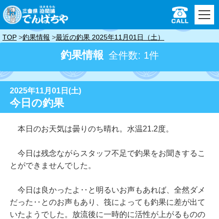
TOP
釣果情報
最近の釣果 2025年11月01日（土）
釣果情報
全件数: 1件
2025年11月01日(土)
今日の釣果
本日のお天気は曇りのち晴れ。水温21.2度。
今日は残念ながらスタッフ不足で釣果をお聞きするこ
とができませんでした。
今日は良かったよ‥と明るいお声もあれば、全然ダメ
だった‥とのお声もあり、筏によっても釣果に差が出て
いたようでした。放流後に一時的に活性が上がるものの