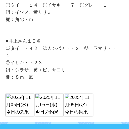
◎タイ・・１４ ◎イサキ・・７ ◎グレ・・１
餌：イソメ、黄ササミ
棚：角の７ｍ
■井上さん１０名
◎タイ・・４２ ◎カンパチ・・２ ◎ヒラマサ・・
１
◎イサキ・・２３
餌：シラサ、黄エビ、サヨリ
棚：８ｍ、底