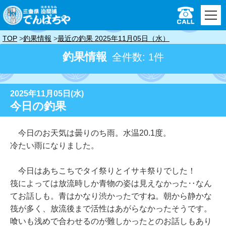
TOP
釣果情報
最近の釣果 2025年11月05日（水）
釣果情報
全件数: 1件
2025年11月05日(水)
今日の釣果
今日のお天気は曇りのち雨。水温20.1度。
冷たい雨になりました。
今日はあちこちでタイ祭りとイサキ祭りでした！
筏によっては放流時しか青物の姿は見えなかった‥なん
てお話しも。青はかなり渋かったですね。
朝から静かな
筏が多く、放流後まで活性はあがらなかったそうです。
喰いも浅めで合わせるのが難しかったとのお話しもあり