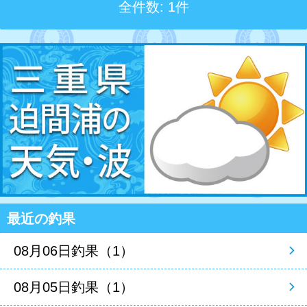
全件数: 1件
最近の釣果
08月06日釣果（1）
08月05日釣果（1）