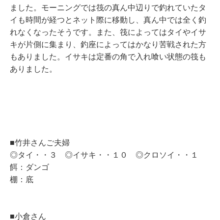
ました。モーニングでは筏の真ん中辺りで釣れていたタ
イも時間が経つとネット際に移動し、真ん中では全く釣
れなくなったそうです。また、筏によってはタイやイサ
キが片側に集まり、釣座によってはかなり苦戦された方
もありました。イサキは定番の角で入れ喰い状態の筏も
ありました。
■竹井さんご夫婦
◎タイ・・３ ◎イサキ・・１０ ◎クロソイ・・１
餌：ダンゴ
棚：底
■小倉さん