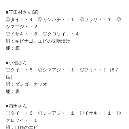
■三田村さんGR
◎タイ・・４ ◎カンパチ・・１ ◎ワラサ・・１ ◎
シマアジ・・２
◎イサキ・・８ ◎クロソイ・・４
餌：キビナゴ、エビの味噌漬け
棚：底
■小池さん
◎タイ・・８ ◎シマアジ・・１ ◎ブリ・・１（8.7
㎏）
餌：ダンゴ、カツオ
棚：底
■内田さん
◎タイ・・６ ◎シマアジ・・１ ◎イサキ・・１ ◎
クロソイ・・１
餌：自作のエビ