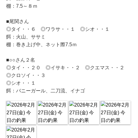
棚：7.5～８ｍ
■尾関さん
◎タイ・・６ ◎ワラサ・・１ ◎シオ・・１
餌：火山、ササミ
棚：巻き上げ中、ネット際7.5ｍ
■○○さん２名
◎タイ・・２０ ◎イサキ・・２ ◎クエマス・・２
◎クロソイ・・３
◎シオ・・１
餌：バニーガール、二刀流、イナゴ