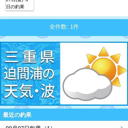
全件数: 1件
最近の釣果