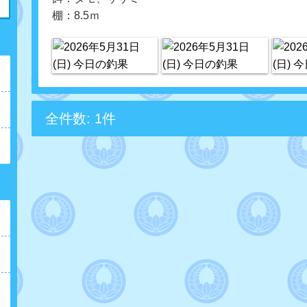
棚：8.5ｍ
全件数: 1件