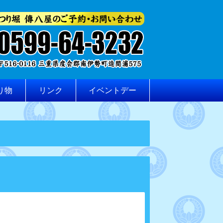
り物
リンク
イベントデー