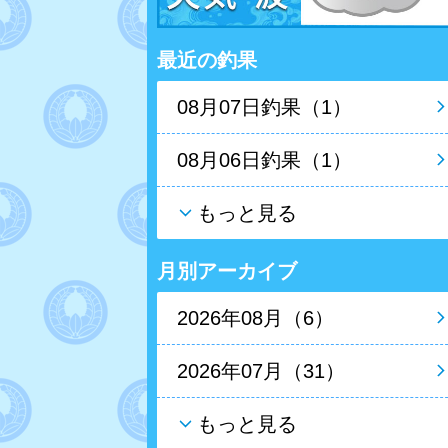
最近の釣果
08月07日釣果（1）
08月06日釣果（1）
もっと見る
月別アーカイブ
2026年08月（6）
2026年07月（31）
もっと見る