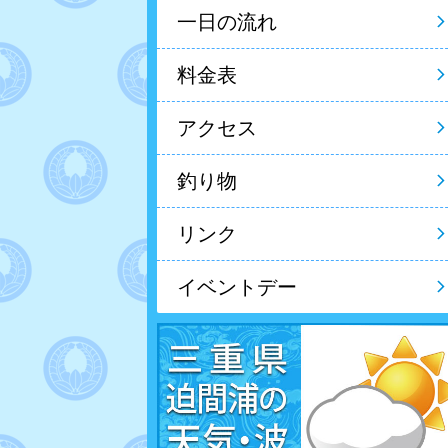
一日の流れ
料金表
アクセス
釣り物
リンク
イベントデー