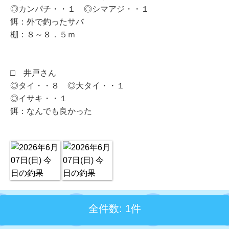
◎カンパチ・・１ ◎シマアジ・・１
餌：外で釣ったサバ
棚：８～８．５ｍ
□ 井戸さん
◎タイ・・８ ◎大タイ・・１
◎イサキ・・１
餌：なんでも良かった
全件数: 1件