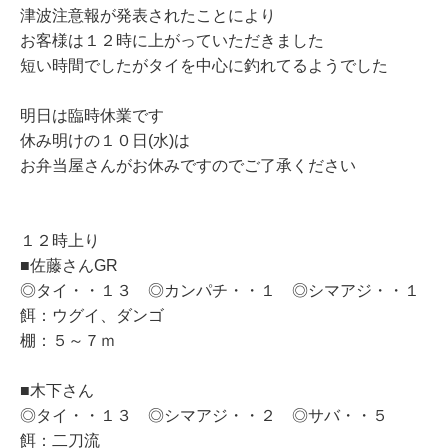
津波注意報が発表されたことにより
お客様は１２時に上がっていただきました
短い時間でしたがタイを中心に釣れてるようでした
明日は臨時休業です
休み明けの１０日(水)は
お弁当屋さんがお休みですのでご了承ください
１２時上り
■佐藤さんGR
◎タイ・・１３ ◎カンパチ・・１ ◎シマアジ・・１
餌：ウグイ、ダンゴ
棚：５～７ｍ
■木下さん
◎タイ・・１３ ◎シマアジ・・２ ◎サバ・・５
餌：二刀流