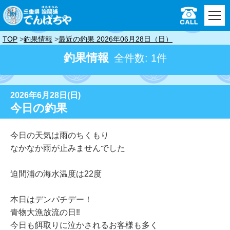
TOP
釣果情報
最近の釣果 2026年06月28日（日）
釣果情報
全件数: 1件
2026年6月28日(日)
今日の釣果
今日の天気は雨のちくもり
なかなか雨が止みませんでした
迫間浦の海水温度は22度
本日はデンパチデー！
青物大漁放流の日‼️
今日も餌取りに泣かされるお客様も多く