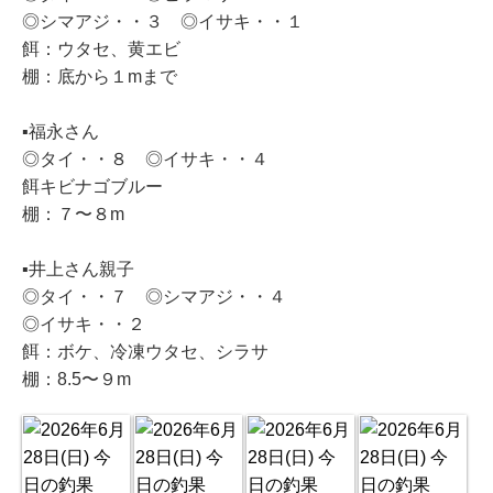
◎シマアジ・・３ ◎イサキ・・１
餌：ウタセ、黄エビ
棚：底から１mまで
▪️福永さん
◎タイ・・８ ◎イサキ・・４
餌キビナゴブルー
棚：７〜８m
▪️井上さん親子
◎タイ・・７ ◎シマアジ・・４
◎イサキ・・２
餌：ボケ、冷凍ウタセ、シラサ
棚：8.5〜９m