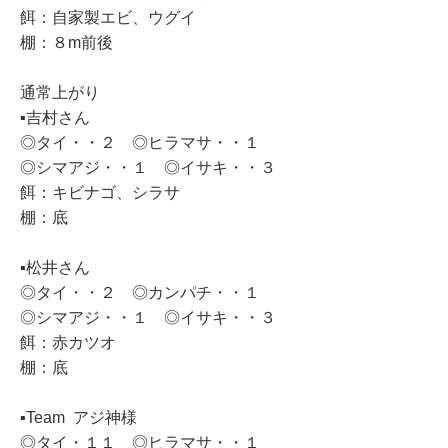
餌：自家製エビ、ウグイ
棚：８m前後
通常上がり
▪️吉村さん
◎タイ・・２ ◎ヒラマサ・・１
◎シマアジ・・１ ◎イサキ・・３
餌：キビナゴ、シラサ
棚：底
▪️松井さん
◎タイ・・２ ◎カンパチ・・１
◎シマアジ・・１ ◎イサキ・・３
餌：赤カツオ
棚：底
▪️Team アジ神様
◎タイ・１１ ◎ヒラマサ・・１