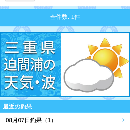
全件数: 1件
最近の釣果
08月07日釣果（1）