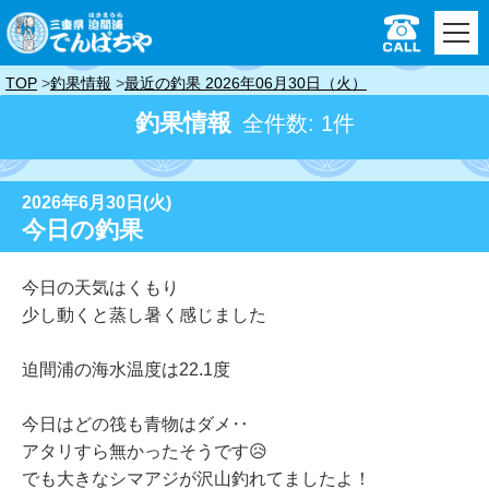
TOP
釣果情報
最近の釣果 2026年06月30日（火）
釣果情報
全件数: 1件
2026年6月30日(火)
今日の釣果
今日の天気はくもり
少し動くと蒸し暑く感じました
迫間浦の海水温度は22.1度
今日はどの筏も青物はダメ‥
アタリすら無かったそうです😥
でも大きなシマアジが沢山釣れてましたよ！