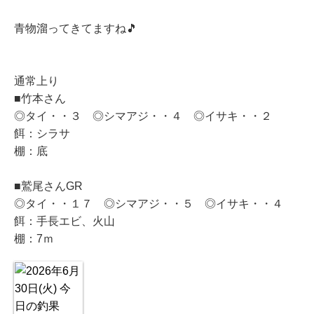
青物溜ってきてますね🎵
通常上り
■竹本さん
◎タイ・・３ ◎シマアジ・・４ ◎イサキ・・２
餌：シラサ
棚：底
■鷲尾さんGR
◎タイ・・１７ ◎シマアジ・・５ ◎イサキ・・４
餌：手長エビ、火山
棚：7ｍ