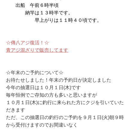
出船 午前６時半頃
納竿は１３時半です。
早上がりは１１時４０頃です。
☆傳八アジ復活！☆
青アジ混ざりで販売してます
☆年末のご予約について☆
お待たせしました！年末の予約日が決定しました
今年の抽選日は１０月１日(木)です
毎年恒例でご存知の方も多いと思いますが
１０月１日(木)に釣行に来られた方にクジを引いていた
だきます
ただ、この抽選日の釣行のご予約を９月１日(火)朝９時
から受付けますのでお間違いなく