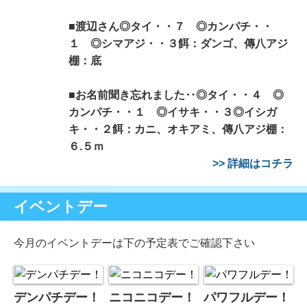
■渡辺さん◎タイ・・７ ◎カンパチ・・
１ ◎シマアジ・・３餌：ダンゴ、傳八アジ
棚：底
■お名前聞き忘れました‥◎タイ・・４ ◎
カンパチ・・１ ◎イサキ・・３◎イシガ
キ・・２餌：カニ、オキアミ、傳八アジ棚：
６.５ｍ
>> 詳細はコチラ
イベントデー
今月のイベントデーは下の予定表でご確認下さい
デンパチデー！
ニコニコデー！
パワフルデー！