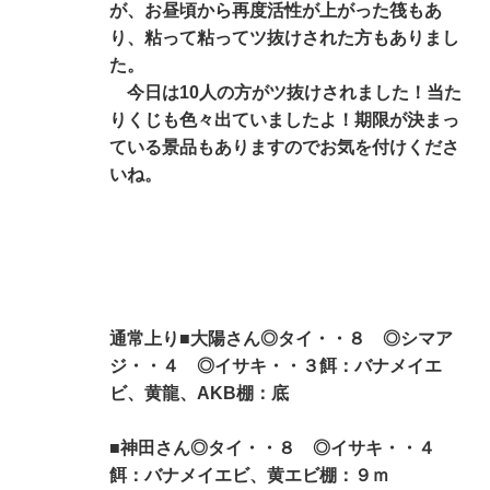
が、お昼頃から再度活性が上がった筏もあ
り、粘って粘ってツ抜けされた方もありまし
た。
今日は10人の方がツ抜けされました！当た
りくじも色々出ていましたよ！期限が決まっ
ている景品もありますのでお気を付けくださ
いね。
通常上り■大陽さん◎タイ・・８ ◎シマア
ジ・・４ ◎イサキ・・３餌：バナメイエ
ビ、黄龍、AKB棚：底
■神田さん◎タイ・・８ ◎イサキ・・４
餌：バナメイエビ、黄エビ棚：９ｍ