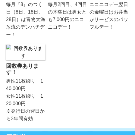
毎月『8』のつく
毎月2回目、4回目
ニコニコデー翌日
日（8日、18日、
の木曜日は男女と
の金曜日はお弁当
28日）は青物大漁
も7,000円のニコ
がサービスのパワ
放流のデンパチデ
ニコデー！
フルデー！
ー！
回数券ありま
す！
男性11枚綴り：1
40,000円
女性11枚綴り：1
20,000円
※発行日の翌日か
ら3年間有効