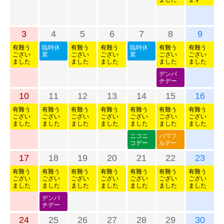
3
4
5
6
7
8
9
有難う
臨時休
有難う
有難う
臨時休
有難う
有難う
ござい
業
ござい
ござい
業
ござい
ござい
ました
ました
ました
ました
ました
デンパ
チデー
10
11
12
13
14
15
16
有難う
有難う
有難う
有難う
有難う
有難う
有難う
ござい
ござい
ござい
ござい
ござい
ござい
ござい
ました
ました
ました
ました
ました
ました
ました
ニコニ
パワフ
コデー
ルデー
17
18
19
20
21
22
23
有難う
有難う
有難う
有難う
有難う
有難う
有難う
ござい
ござい
ござい
ござい
ござい
ござい
ござい
ました
ました
ました
ました
ました
ました
ました
デンパ
チデー
24
25
26
27
28
29
30