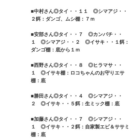
■中村さん◎タイ・・１１ ◎シマアジ・・
２餌：ダンゴ、ムシ棚：７ｍ
■安部さん◎タイ・・７ ◎カンパチ・・
１ ◎シマアジ・・２ ◎イサキ・・１餌：
ダンゴ棚：底から１ｍ
■西野さん◎タイ・・８ ◎ヒラマサ・・
１ ◎イサキ棚：ロコちゃんのお守りエサ
棚：底
■勝田さん◎タイ・・４ ◎シマアジ・・
２ ◎イサキ・・５餌：生ミック棚：底
■加藤さん◎タイ・・７ ◎シマアジ・・
１ ◎イサキ・・２餌：自家製エビ＆ササミ
棚：底