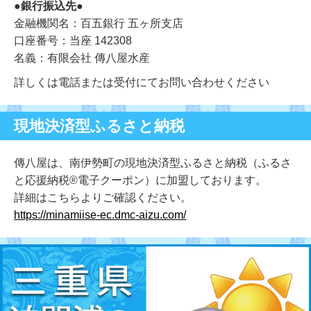
●銀行振込先●
金融機関名：百五銀行 五ヶ所支店
口座番号：当座 142308
名義：有限会社 傳八屋水産
詳しくは電話または受付にてお問い合わせください
現地決済型ふるさと納税
傳八屋は、南伊勢町の現地決済型ふるさと納税（ふるさ
と応援納税®電子クーポン）に加盟しております。
詳細はこちらよりご確認ください。
https://minamiise-ec.dmc-aizu.com/