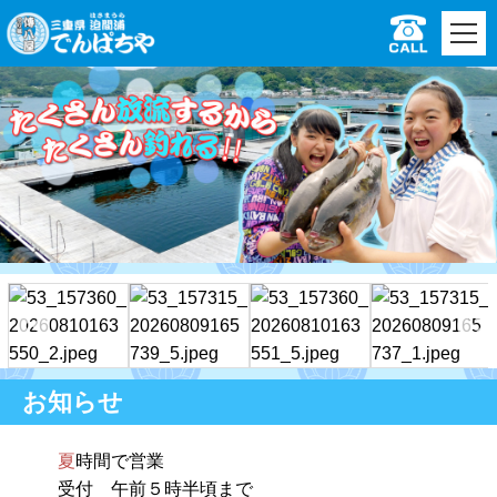
お知らせ
夏
時間で営業
受付 午前５時半頃まで