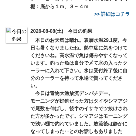
棚：底から１ｍ、３～４ｍ
>> 詳細はコチラ
2026-08-08(土) 今日の釣果
本日のお天気は晴れ。表層水温29.1度。今
日も暑くなりましたね。熱中症に気をつけて
くださいね。高水温で魚は傷みやすくなって
います。釣った魚は自分で〆て氷の入ったク
ーラーに入れて下さい。氷は受付終了後に自
分のクーラーを持って氷場で貰ってくださ
い。
今日は青物大漁放流デンパチデー。
モーニングが好釣だった方はタイやシマアジ
で尾数を伸ばし、後半のイサキでツ抜けされ
た方が多かったです。シマアジはモーニング
で浅い棚で釣れていました。放流後は静かに
なってしまった‥とのお話しもありました