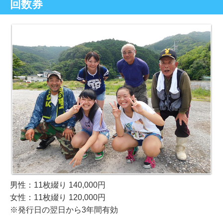
回数券
男性：11枚綴り 140,000円
女性：11枚綴り 120,000円
※発行日の翌日から3年間有効