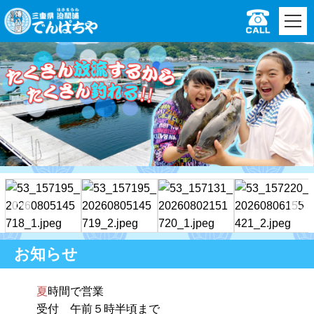
お知らせ
夏
時間で営業
受付 午前５時半頃まで