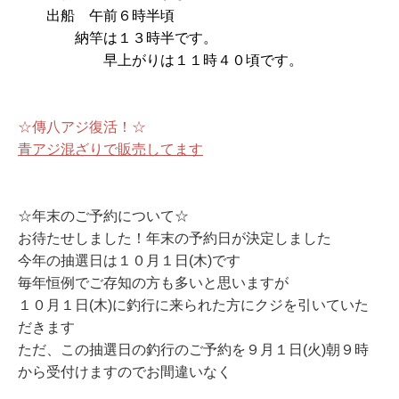
出船 午前６時半頃
納竿は１３時半です。
早上がりは１１時４０頃です。
☆傳八アジ復活！☆
青アジ混ざりで販売してます
☆年末のご予約について☆
お待たせしました！年末の予約日が決定しました
今年の抽選日は１０月１日(木)です
毎年恒例でご存知の方も多いと思いますが
１０月１日(木)に釣行に来られた方にクジを引いていた
だきます
ただ、この抽選日の釣行のご予約を９月１日(火)朝９時
から受付けますのでお間違いなく