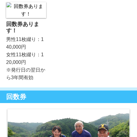
回数券ありま
す！
男性11枚綴り：1
40,000円
女性11枚綴り：1
20,000円
※発行日の翌日か
ら3年間有効
回数券