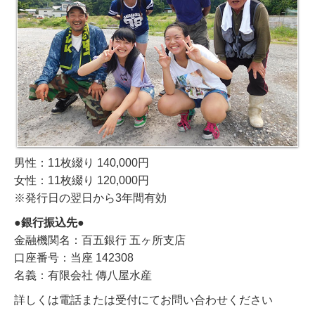
男性：11枚綴り 140,000円
女性：11枚綴り 120,000円
※発行日の翌日から3年間有効
●銀行振込先●
金融機関名：百五銀行 五ヶ所支店
口座番号：当座 142308
名義：有限会社 傳八屋水産
詳しくは電話または受付にてお問い合わせください