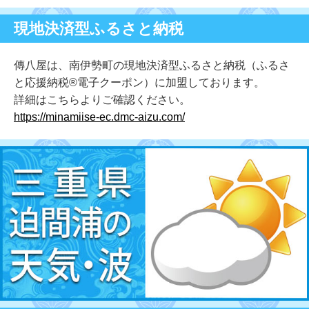
現地決済型ふるさと納税
傳八屋は、南伊勢町の現地決済型ふるさと納税（ふるさ
と応援納税®電子クーポン）に加盟しております。
詳細はこちらよりご確認ください。
https://minamiise-ec.dmc-aizu.com/