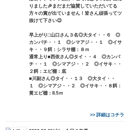
りました🎉まだまだ協賛していただいてる
方々の賞が出ていません！皆さん頑張ってツ
抜けて下さい😉
早上がり□山口さん３名◎大タイ・・６ ◎
カンパチ・・１ ◎シマアジ・・１ ◎イサ
キ・・９餌：シラサ棚：８ｍ
通常上り■西依さん◎タイ・・４ ◎カンパ
チ・・１ ◎シマアジ・・２ ◎イサキ・・
２餌：エビ棚：底
■川副さん◎タイ・・１３ ◎大タイ・・
１ ◎シマアジ・・２ ◎イサキ・・８餌：
黄エビ棚：8.5ｍ
>> 詳細はコチラ