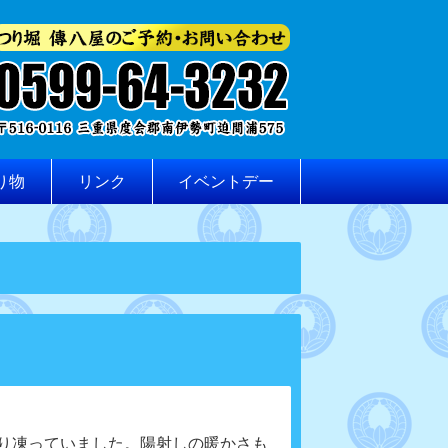
り物
リンク
イベントデー
り凍っていました。
陽射しの暖かさも