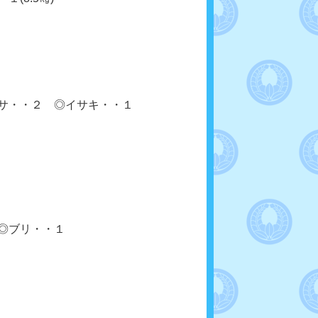
ラサ・・２ ◎イサキ・・１
◎ブリ・・１