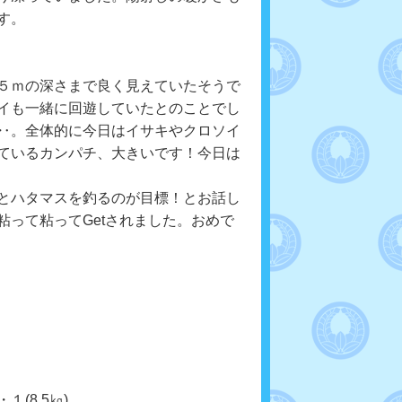
す。
５ｍの深さまで良く見えていたそうで
イも一緒に回遊していたとのことでし
‥。全体的に今日はイサキやクロソイ
ているカンパチ、大きいです！今日は
とハタマスを釣るのが目標！とお話し
って粘ってGetされました。おめで
(8.5㎏)