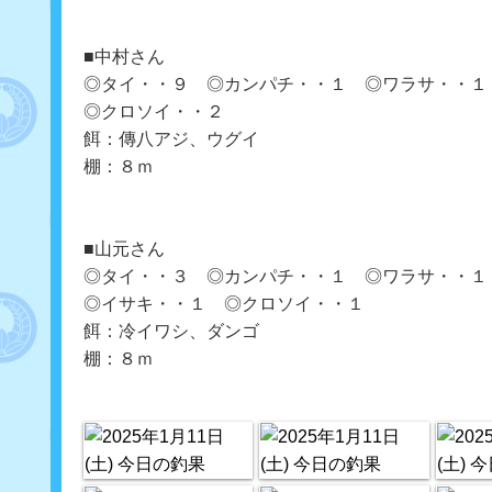
■中村さん
◎タイ・・９ ◎カンパチ・・１ ◎ワラサ・・１
◎クロソイ・・２
餌：傳八アジ、ウグイ
棚：８ｍ
■山元さん
◎タイ・・３ ◎カンパチ・・１ ◎ワラサ・・１
◎イサキ・・１ ◎クロソイ・・１
餌：冷イワシ、ダンゴ
棚：８ｍ