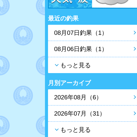
最近の釣果
08月07日釣果（1）
08月06日釣果（1）
もっと見る
月別アーカイブ
2026年08月（6）
2026年07月（31）
もっと見る