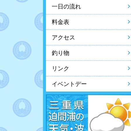
一日の流れ
料金表
アクセス
釣り物
リンク
イベントデー