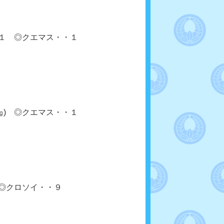
１ ◎クエマス・・１
㎏) ◎クエマス・・１
◎クロソイ・・９