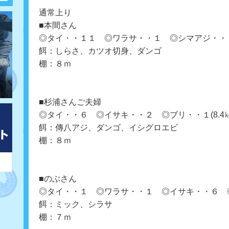
通常上り
■本間さん
◎タイ・・１１ ◎ワラサ・・１ ◎シマアジ・・
餌：しらさ、カツオ切身、ダンゴ
棚：８ｍ
■杉浦さんご夫婦
◎タイ・・６ ◎イサキ・・２ ◎ブリ・・１(8.4
餌：傳八アジ、ダンゴ、イシグロエビ
棚：８ｍ
■のぶさん
◎タイ・・１ ◎ワラサ・・１ ◎イサキ・・６ 
餌：ミック、シラサ
棚：７ｍ