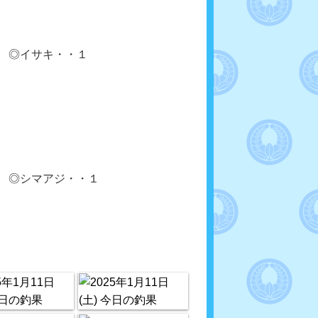
 ◎イサキ・・１
 ◎シマアジ・・１