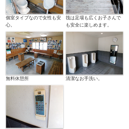
個室タイプなので女性も安
筏は足場も広くお子さんで
心。
も安全に楽しめます。
無料休憩所
清潔なお手洗い。