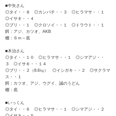
■中矢さん
◎タイ・・８ ◎カンパチ・・３ ◎ヒラマサ・・１
◎イサキ・・４
◎ブリ・・１ ◎クロソイ・・１ ◎トラウト・・１
餌：アジ、カツオ、AKB
棚：６ｍ～底
■木治さん
◎タイ・・１０ ◎ヒラマサ・・１ ◎シマアジ・・
３ ◎イサキ・・１４
◎ブリ・・２（8.6㎏） ◎イシガキ・・２ ◎サクラマ
ス・・１
餌：カツオ、アジ、ウグイ、誠のうどん
棚：底
■いっくん
◎タイ・・６ ◎ヒラマサ・・１ ◎シマアジ・・２
◎イサキ・・５