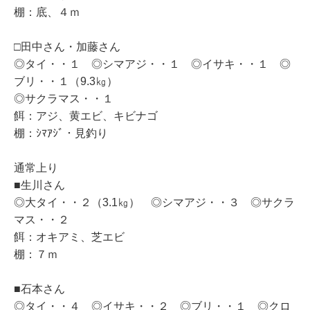
棚：底、４ｍ
□田中さん・加藤さん
◎タイ・・１ ◎シマアジ・・１ ◎イサキ・・１ ◎
ブリ・・１（9.3㎏）
◎サクラマス・・１
餌：アジ、黄エビ、キビナゴ
棚：ｼﾏｱｼﾞ・見釣り
通常上り
■生川さん
◎大タイ・・２（3.1㎏） ◎シマアジ・・３ ◎サクラ
マス・・２
餌：オキアミ、芝エビ
棚：７ｍ
■石本さん
◎タイ・・４ ◎イサキ・・２ ◎ブリ・・１ ◎クロ