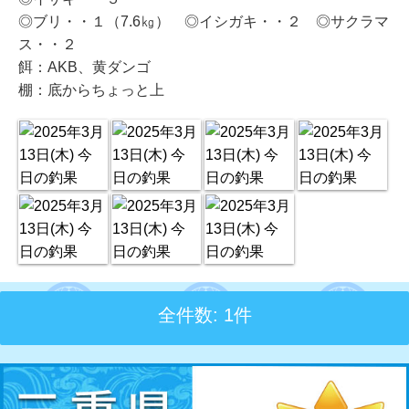
◎ブリ・・１（7.6㎏） ◎イシガキ・・２ ◎サクラマ
ス・・２
餌：AKB、黄ダンゴ
棚：底からちょっと上
全件数: 1件