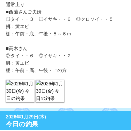
通常上り
■西薗さんご夫婦
◎タイ・・３ ◎イサキ・・６ ◎クロソイ・・５
餌：黄エビ
棚：午前・底、午後・５～６ｍ
■高木さん
◎タイ・・６ ◎イサキ・・２
餌：黄エビ
棚：午前・底、午後・上の方
2026年1月29日(木)
今日の釣果