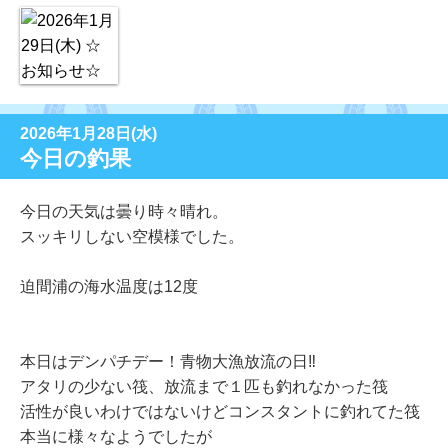
2026年1月28日(水)
今日の釣果
今日の天気は曇り時々晴れ。
スッキリしない空模様でした。
迫間浦の海水温度は12度
本日はデンパチデー！青物大漁放流の日‼
アタリの少ない筏、放流まで１匹も釣れなかった筏
活性が良いわけではないけどコンスタントに釣れてた筏
本当に様々なようでしたが