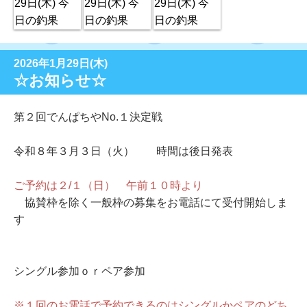
2026年1月29日(木)
☆お知らせ☆
第２回でんぱちやNo.１決定戦
令和８年３月３日（火） 時間は後日発表
ご予約は２/１（日） 午前１０時より
協賛枠を除く一般枠の募集をお電話にて受付開始しま
す
シングル参加ｏｒペア参加
※１回のお電話で予約できるのはシングルかペアのどち