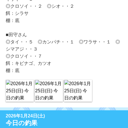
◎クロソイ・・２ ◎シオ・・２
餌：シラサ
棚：底
■田守さん
◎タイ・・５ ◎カンパチ・・１ ◎ワラサ・・１ ◎
シマアジ・・３
◎クロソイ・・７
餌：キビナゴ、カツオ
棚：底
2026年1月24日(土)
今日の釣果