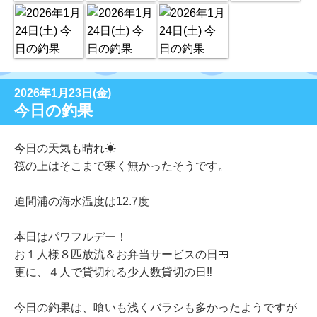
2026年1月23日(金)
今日の釣果
今日の天気も晴れ☀
筏の上はそこまで寒く無かったそうです。
迫間浦の海水温度は12.7度
本日はパワフルデー！
お１人様８匹放流＆お弁当サービスの日🍱
更に、４人で貸切れる少人数貸切の日‼
今日の釣果は、喰いも浅くバラシも多かったようですが