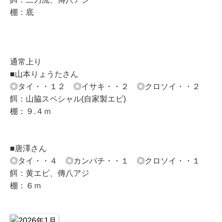
棚：底
通常上り
■山本りょうたさん
◎タイ・・１２ ◎イサキ・・２ ◎クロソイ・・２
餌：山脇スペシャル(自家製エビ)
棚：９.４ｍ
■唐澤さん
◎タイ・・４ ◎カンパチ・・１ ◎クロソイ・・１
餌：黄エビ、傳八アジ
棚：６ｍ