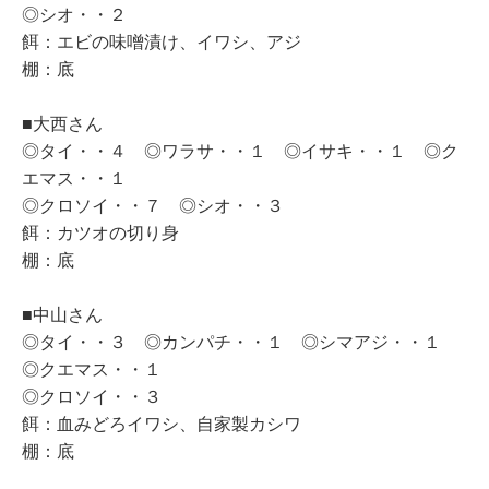
◎シオ・・２
餌：エビの味噌漬け、イワシ、アジ
棚：底
■大西さん
◎タイ・・４ ◎ワラサ・・１ ◎イサキ・・１ ◎ク
エマス・・１
◎クロソイ・・７ ◎シオ・・３
餌：カツオの切り身
棚：底
■中山さん
◎タイ・・３ ◎カンパチ・・１ ◎シマアジ・・１
◎クエマス・・１
◎クロソイ・・３
餌：血みどろイワシ、自家製カシワ
棚：底