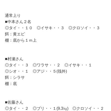
通常上り
■中本さん２名
◎タイ・・１０ ◎イサキ・・３ ◎クロソイ・・３
餌：黄エビ
棚：底から１ｍ上
■村瀬さん
◎タイ・・３ ◎ワラサ・・２ ◎イサキ・・１
◎シオ・・１ ◎アジ・・５(筏外)
餌：シラサ
棚：底
■佐藤さん
◎タイ・・２ ◎ブリ・・１(9.3㎏) ◎クロソイ・・２