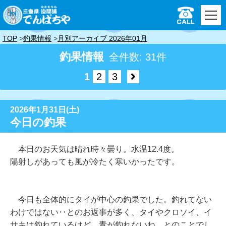
TOP
釣果情報
月別アーカイブ 2026年01月
釣果情報
全件数: 31件
1
2
3
2026年1月31日(土)
今日の釣果
本日のお天気は晴れ時々曇り。水温12.4度。
陽射しがあっても風が冷たく寒いかったです。
今日も全体的にタイが中心の釣果でした。釣れてない
わけではない‥とのお返事が多く、タイやクロソイ、イ
サキは釣れているけど、青が釣れないね、とのことでし