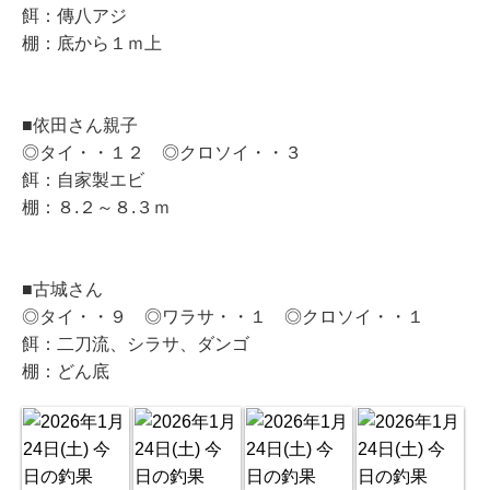
餌：傳八アジ
棚：底から１ｍ上
■依田さん親子
◎タイ・・１２ ◎クロソイ・・３
餌：自家製エビ
棚：８.２～８.３ｍ
■古城さん
◎タイ・・９ ◎ワラサ・・１ ◎クロソイ・・１
餌：二刀流、シラサ、ダンゴ
棚：どん底