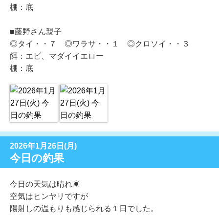
棚：底
■藤野さん親子
◎タイ・・７ ◎ワラサ・・１ ◎クロソイ・・３
餌：エビ、マダイイエロー
棚：底
2026年1月26日(月)
今日の釣果
今日の天気は晴れ☀
空気はヒンヤリですが
陽射しの温もりも感じられる１日でした。