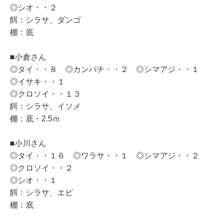
◎シオ・・２
餌：シラサ、ダンゴ
棚：底
■小倉さん
◎タイ・・８ ◎カンパチ・・２ ◎シマアジ・・１
◎イサキ・・１
◎クロソイ・・１３
餌：シラサ、イソメ
棚：底・2.5ｍ
■小川さん
◎タイ・・１６ ◎ワラサ・・１ ◎シマアジ・・２
◎クロソイ・・２
◎シオ・・１
餌：シラサ、エビ
棚：底