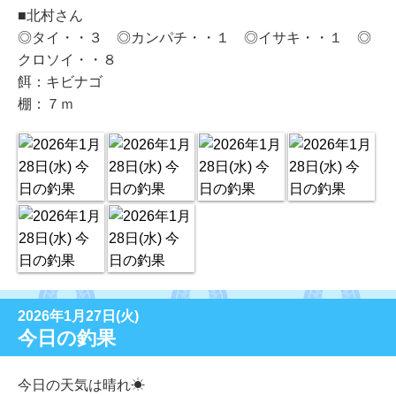
■北村さん
◎タイ・・３ ◎カンパチ・・１ ◎イサキ・・１ ◎
クロソイ・・８
餌：キビナゴ
棚：７ｍ
2026年1月27日(火)
今日の釣果
今日の天気は晴れ☀