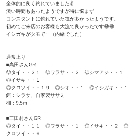
全体的に良く釣れていました✌
渋い時間もあったようですが
特に悩まず
コンスタントに釣れていた筏が多かったようです。
初めてご来店のお客様も大漁で良かったです😄😄
イシガキがタモで･･（内緒でした）
通常上り
■高田さんGR
◎タイ・・２１ ◎ワラサ・・２ ◎シマアジ・・１
◎イサキ・・１
◎クロソイ・・１９ ◎シオ・・１ ◎イシガキ・・１
餌：シラサ、自家製ササミ
棚：9.5ｍ
■三田村さんGR
◎タイ・・１１ ◎ワラサ・・１ ◎イサキ・・２ ◎
クロソイ・・６