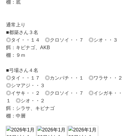
棚：底
通常上り
■都築さん３名
◎タイ・・１４ ◎クロソイ・・７ ◎シオ・・３
餌：キビナゴ、AKB
棚：９ｍ
■弓場さん４名
◎タイ・・１７ ◎カンパチ・・１ ◎ワラサ・・２
◎シマアジ・・３
◎イサキ・・２ ◎クロソイ・・７ ◎イシガキ・・
１ ◎シオ・・２
餌：シラサ、キビナゴ
棚：中層