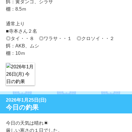
餌：黄ダンゴ、シラサ
棚：8.5ｍ
通常上り
■寺本さん２名
◎タイ・・８ ◎ワラサ・・１ ◎クロソイ・・２
餌：AKB、ムシ
棚：10ｍ
2026年1月25日(日)
今日の釣果
今日の天気は晴れ☀
厳しい寒さの１日でした。