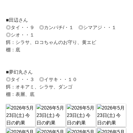
■田辺さん
◎タイ・・９ ◎カンパチ/・１ ◎シマアジ・・１
◎シオ・・１
餌：シラサ、ロコちゃんのお守り、黄エビ
棚：底
■夢幻丸さん
◎タイ・・３ ◎イサキ・・１０
餌：オキアミ、シラサ、ダンゴ
棚：表層、底