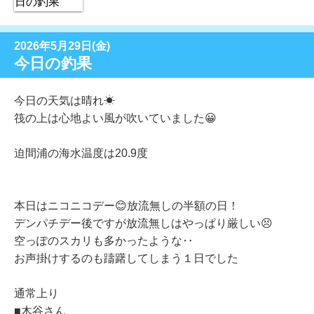
2026年5月29日(金)
今日の釣果
今日の天気は晴れ☀
筏の上は心地よい風が吹いていました😀
迫間浦の海水温度は20.9度
本日はニコニコデー😊放流無しの半額の日！
デンパチデー後ですが放流無しはやっぱり厳しい😣
空っぽのスカリも多かったような‥
お声掛けするのも躊躇してしまう１日でした
通常上り
■木谷さん