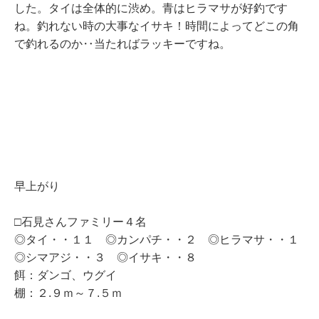
した。タイは全体的に渋め。青はヒラマサが好釣です
ね。釣れない時の大事なイサキ！時間によってどこの角
で釣れるのか‥当たればラッキーですね。
早上がり
□石見さんファミリー４名
◎タイ・・１１ ◎カンパチ・・２ ◎ヒラマサ・・１
◎シマアジ・・３ ◎イサキ・・８
餌：ダンゴ、ウグイ
棚：２.９ｍ～７.５ｍ