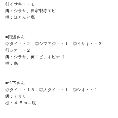
◎イサキ・・１
餌：シラサ、自家製赤エビ
棚：ほとんど底
■田邉さん
◎タイ・・２ ◎シマアジ・・１ ◎イサキ・・３
◎シオ・・２
餌：シラサ、黄エビ、キビナゴ
棚：底
■竹下さん
◎タイ・・１５ ◎大タイ・・１ ◎シオ・・１
餌：アサリ
棚：４.５ｍ～底