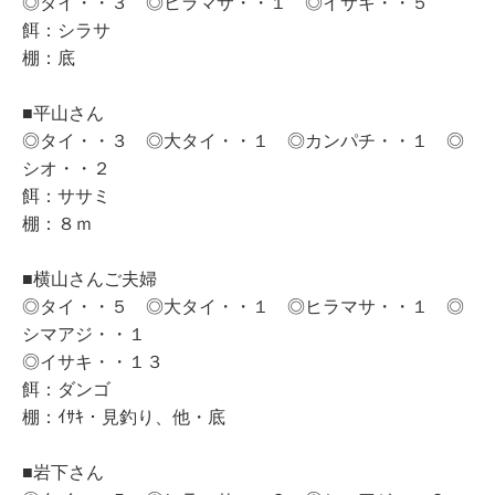
◎タイ・・３ ◎ヒラマサ・・１ ◎イサキ・・５
餌：シラサ
棚：底
■平山さん
◎タイ・・３ ◎大タイ・・１ ◎カンパチ・・１ ◎
シオ・・２
餌：ササミ
棚：８ｍ
■横山さんご夫婦
◎タイ・・５ ◎大タイ・・１ ◎ヒラマサ・・１ ◎
シマアジ・・１
◎イサキ・・１３
餌：ダンゴ
棚：ｲｻｷ・見釣り、他・底
■岩下さん