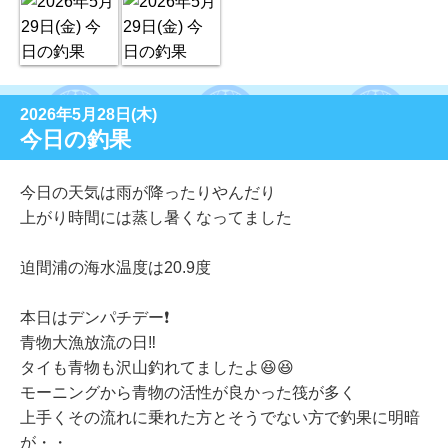
2026年5月28日(木)
今日の釣果
今日の天気は雨が降ったりやんだり
上がり時間には蒸し暑くなってました
迫間浦の海水温度は20.9度
本日はデンパチデー❗️
青物大漁放流の日‼️
タイも青物も沢山釣れてましたよ😆😆
モーニングから青物の活性が良かった筏が多く
上手くその流れに乗れた方とそうでない方で釣果に明暗
が・・