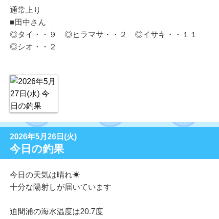
通常上り
■田中さん
◎タイ・・９ ◎ヒラマサ・・２ ◎イサキ・・１１
◎シオ・・２
2026年5月26日(火)
今日の釣果
今日の天気は晴れ☀
十分な陽射しが届いています
迫間浦の海水温度は20.7度