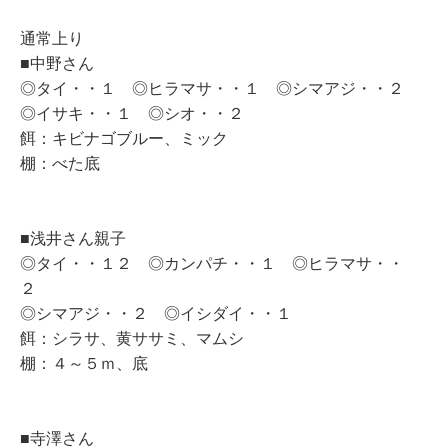
通常上り
■中野さん
◎タイ・・１ ◎ヒラマサ・・１ ◎シマアジ・・２
◎イサキ・・１ ◎シオ・・２
餌：キビナゴブルー、ミック
棚：べた底
■浅井さん親子
◎タイ・・１２ ◎カンパチ・・１ ◎ヒラマサ・・
２
◎シマアジ・・２ ◎イシダイ・・１
餌：シラサ、黄ササミ、マムシ
棚：４～５ｍ、底
■寺澤さん