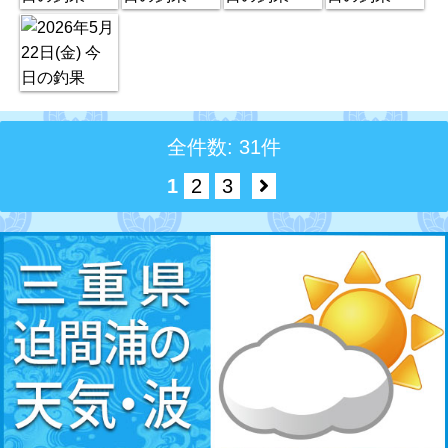
全件数: 31件
1
2
3