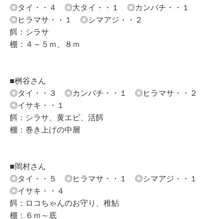
◎タイ・・４ ◎大タイ・・１ ◎カンパチ・・１
◎ヒラマサ・・１ ◎シマアジ・・２
餌：シラサ
棚：４～５ｍ、８ｍ
■桝谷さん
◎タイ・・３ ◎カンパチ・・１ ◎ヒラマサ・・２
◎イサキ・・１
餌：シラサ、黄エビ、活餌
棚：巻き上げの中層
■岡村さん
◎タイ・・５ ◎ヒラマサ・・１ ◎シマアジ・・１
◎イサキ・・４
餌：ロコちゃんのお守り、稚鮎
棚：６ｍ～底