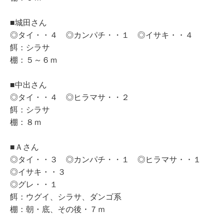
■城田さん
◎タイ・・４ ◎カンパチ・・１ ◎イサキ・・４
餌：シラサ
棚：５～６ｍ
■中出さん
◎タイ・・４ ◎ヒラマサ・・２
餌：シラサ
棚：８ｍ
■Ａさん
◎タイ・・３ ◎カンパチ・・１ ◎ヒラマサ・・１
◎イサキ・・３
◎グレ・・１
餌：ウグイ、シラサ、ダンゴ系
棚：朝・底、その後・７ｍ