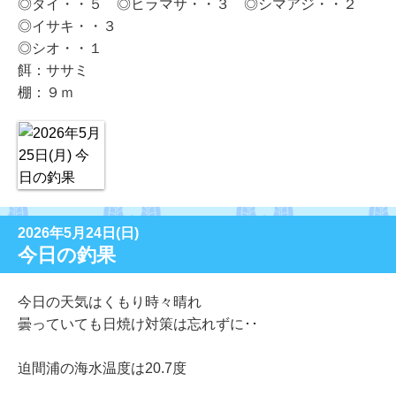
◎タイ・・５ ◎ヒラマサ・・３ ◎シマアジ・・２
◎イサキ・・３
◎シオ・・１
餌：ササミ
棚：９ｍ
2026年5月24日(日)
今日の釣果
今日の天気はくもり時々晴れ
曇っていても日焼け対策は忘れずに･･
迫間浦の海水温度は20.7度