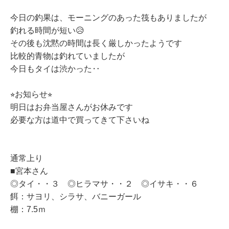
今日の釣果は、モーニングのあった筏もありましたが
釣れる時間が短い😥
その後も沈黙の時間は長く厳しかったようです
比較的青物は釣れていましたが
今日もタイは渋かった‥
⭐︎お知らせ⭐︎
明日はお弁当屋さんがお休みです
必要な方は道中で買ってきて下さいね
通常上り
■宮本さん
◎タイ・・３ ◎ヒラマサ・・２ ◎イサキ・・６
餌：サヨリ、シラサ、バニーガール
棚：7.5ｍ