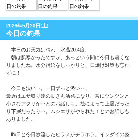
2026年5月30日(土)
今日の釣果
本日のお天気は晴れ。水温20.4度。
朝は肌寒かったですが、あっという間に今日も暑くな
りましたね。水分補給をしっかりと、日焼け対策も忘れ
ずに！
今日も渋い‥。一日ずっと渋い‥。
最近はエサ取り達の動きも活発になり、常にツンツンと
小さなアタリが‥とのお話しも。筏によって上層だった
り下層だったり‥。ムシエサがやられた！とのお話しも
ありました。
昨日と今日放流したヒラメがチラホラ。イシダイの姿