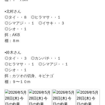
▪️北村さん
◎タイ・・８ ◎ヒラマサ・・１
◎シマアジ・・１ ◎イサキ・・３
◎シオ・・１
餌：AKB
棚：８m
▪️鈴木さん
◎タイ・・３ ◎カンパチ・・１
◎ヒラマサ・・１ ◎シマアジ・・１
◎シオ・・１
餌：カツオの切身、キビナゴ
棚：９〜１０m