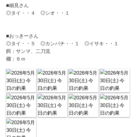
■細見さん
◎タイ・・４ ◎シオ・・１
■おっきーさん
◎タイ・・５ ◎カンパチ・・１ ◎イサキ・・１
餌：サンマ、二刀流
棚：６ｍ