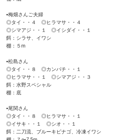
▪️梅畑さんご夫婦
◎タイ・・４ ◎ヒラマサ・・４
◎シマアジ・・１ ◎イシダイ・・１
餌：シラサ、イワシ
棚：５m
▪️松島さん
◎タイ・・８ ◎カンパチ・・１
◎ヒラマサ・・１ ◎シマアジ・・３
餌：水野スペシャル
棚：底
▪️尾関さん
◎タイ・・８ ◎ヒラマサ・・１
◎イサキ・・１ ◎シオ・・１
餌：二刀流、ブルーキビナゴ、冷凍イワシ
棚：７〜7.5m