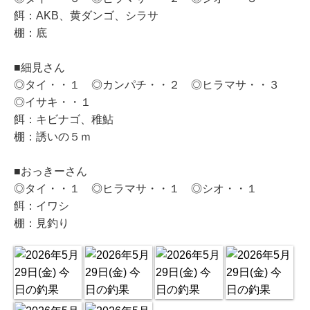
餌：AKB、黄ダンゴ、シラサ
棚：底
■細見さん
◎タイ・・１ ◎カンパチ・・２ ◎ヒラマサ・・３
◎イサキ・・１
餌：キビナゴ、稚鮎
棚：誘いの５ｍ
■おっきーさん
◎タイ・・１ ◎ヒラマサ・・１ ◎シオ・・１
餌：イワシ
棚：見釣り