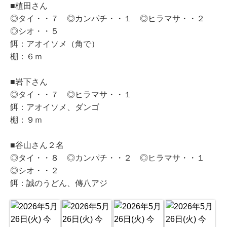
■植田さん
◎タイ・・７ ◎カンパチ・・１ ◎ヒラマサ・・２
◎シオ・・５
餌：アオイソメ（角で）
棚：６ｍ
■岩下さん
◎タイ・・７ ◎ヒラマサ・・１
餌：アオイソメ、ダンゴ
棚：９ｍ
■谷山さん２名
◎タイ・・８ ◎カンパチ・・２ ◎ヒラマサ・・１
◎シオ・・２
餌：誠のうどん、傳八アジ