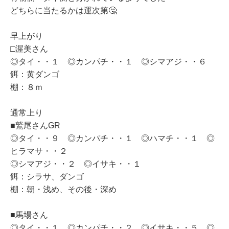
どちらに当たるかは運次第🤔
早上がり
□渥美さん
◎タイ・・１ ◎カンパチ・・１ ◎シマアジ・・６
餌：黄ダンゴ
棚：８ｍ
通常上り
■鷲尾さんGR
◎タイ・・９ ◎カンパチ・・１ ◎ハマチ・・１ ◎
ヒラマサ・・２
◎シマアジ・・２ ◎イサキ・・１
餌：シラサ、ダンゴ
棚：朝・浅め、その後・深め
■馬場さん
◎タイ・・１ ◎カンパチ・・２ ◎イサキ・・５ ◎