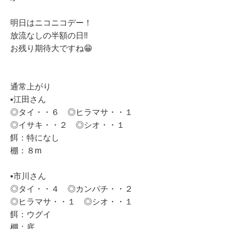
明日はニコニコデー！
放流なしの半額の日‼︎
お残り期待大ですね😁
通常上がり
▪️江田さん
◎タイ・・６ ◎ヒラマサ・・１
◎イサキ・・２ ◎シオ・・１
餌：特になし
棚：８m
▪️市川さん
◎タイ・・４ ◎カンパチ・・２
◎ヒラマサ・・１ ◎シオ・・１
餌：ウグイ
棚：底