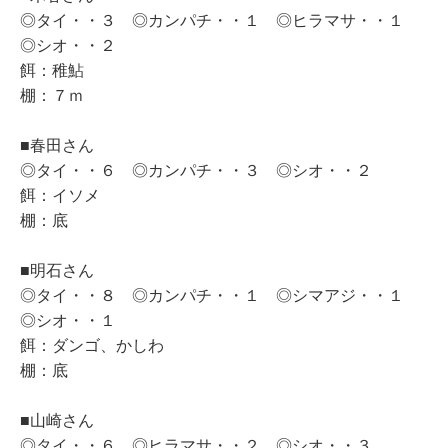
◎タイ・・３ ◎カンパチ・・１ ◎ヒラマサ・・１
◎シオ・・２
餌：稚鮎
棚：７ｍ
■春田さん
◎タイ・・６ ◎カンパチ・・３ ◎シオ・・２
餌：イソメ
棚：底
■明石さん
◎タイ・・８ ◎カンパチ・・１ ◎シマアジ・・１
◎シオ・・１
餌：ダンゴ、かしわ
棚：底
■山崎さん
◎タイ・・６ ◎ヒラマサ・・２ ◎シオ・・３