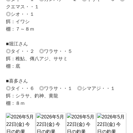
クエマス・・１
◎シオ・・１
餌：イワシ
棚：７～８ｍ
■堀江さん
◎タイ・・２ ◎ワラサ・・５
餌：稚鮎、傳八アジ、ササミ
棚：底
■喜多さん
◎タイ・・６ ◎ワラサ・・１ ◎シマアジ・・１
餌：シラサ、釣神、黄龍
棚：８ｍ